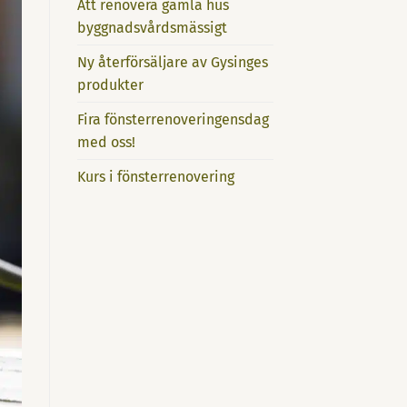
Att renovera gamla hus
byggnadsvårdsmässigt
Ny återförsäljare av Gysinges
produkter
Fira fönsterrenoveringensdag
med oss!
Kurs i fönsterrenovering