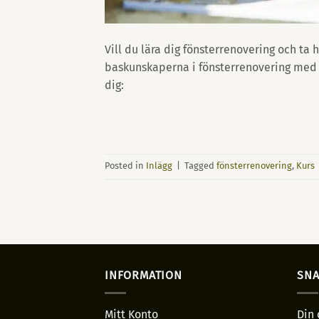
Vill du lära dig fönsterrenovering och ta
baskunskaperna i fönsterrenovering med 
dig:
Posted in
Inlägg
|
Tagged
fönsterrenovering
,
Kurs
INFORMATION
SNA
Mitt Konto
Din 