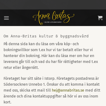
Skip
to
content
Om Anna-Britas kultur & byggnadsvård
På denna sida kan du läsa om våra köp- och
bokningsvillkor som t.ex hur vi tar betalt eller hur vi
hanterar din bokning. Här kan du läsa mer om hur en
leverans går till och vad du har för rättigheter med t.ex
retur eller ångerrätt.
Företaget har sitt säte i Istorp. Företagets postadress är
Södersocknen Unnebo 1. Önskar du att komma i kontakt
med oss, skicka ett mail till
hej@annabritas.se
med ditt
ärende och dina kontaktuppgifter så hör vi av oss inom
kort.