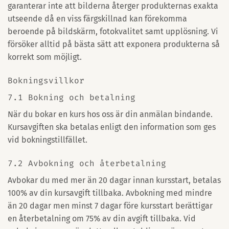
garanterar inte att bilderna återger produkternas exakta
utseende då en viss färgskillnad kan förekomma
beroende på bildskärm, fotokvalitet samt upplösning. Vi
försöker alltid på bästa sätt att exponera produkterna så
korrekt som möjligt.
Bokningsvillkor
7.1 Bokning och betalning
När du bokar en kurs hos oss är din anmälan bindande.
Kursavgiften ska betalas enligt den information som ges
vid bokningstillfället.
7.2 Avbokning och återbetalning
Avbokar du med mer än 20 dagar innan kursstart, betalas
100% av din kursavgift tillbaka. Avbokning med mindre
än 20 dagar men minst 7 dagar före kursstart berättigar
en återbetalning om 75% av din avgift tillbaka. Vid