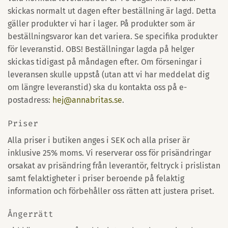
skickas normalt ut dagen efter beställning är lagd. Detta
gäller produkter vi har i lager. På produkter som är
beställningsvaror kan det variera. Se specifika produkter
för leveranstid. OBS! Beställningar lagda på helger
skickas tidigast på måndagen efter. Om förseningar i
leveransen skulle uppstå (utan att vi har meddelat dig
om längre leveranstid) ska du kontakta oss på e-
postadress:
hej@annabritas.se
.
Priser
Alla priser i butiken anges i SEK och alla priser är
inklusive 25% moms. Vi reserverar oss för prisändringar
orsakat av prisändring från leverantör, feltryck i prislistan
samt felaktigheter i priser beroende på felaktig
information och förbehåller oss rätten att justera priset.
Ångerrätt