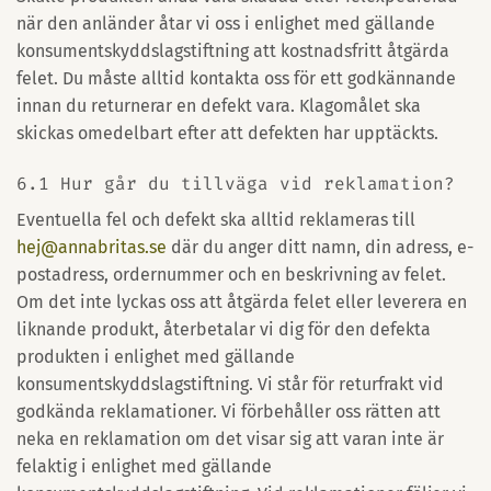
när den anländer åtar vi oss i enlighet med gällande
konsumentskyddslagstiftning att kostnadsfritt åtgärda
felet. Du måste alltid kontakta oss för ett godkännande
innan du returnerar en defekt vara. Klagomålet ska
skickas omedelbart efter att defekten har upptäckts.
6.1 Hur går du tillväga vid reklamation?
Eventuella fel och defekt ska alltid reklameras till
hej@annabritas.se
där du anger ditt namn, din adress, e-
postadress, ordernummer och en beskrivning av felet.
Om det inte lyckas oss att åtgärda felet eller leverera en
liknande produkt, återbetalar vi dig för den defekta
produkten i enlighet med gällande
konsumentskyddslagstiftning. Vi står för returfrakt vid
godkända reklamationer. Vi förbehåller oss rätten att
neka en reklamation om det visar sig att varan inte är
felaktig i enlighet med gällande