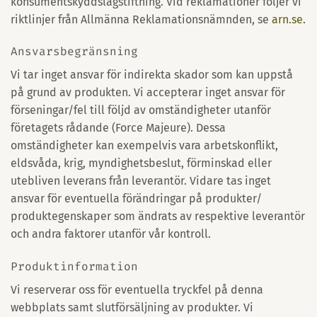
konsumentskyddslagstiftning. Vid reklamationer följer vi
riktlinjer från Allmänna Reklamationsnämnden, se
arn.se
.
Ansvarsbegränsning
Vi tar inget ansvar för indirekta skador som kan uppstå
på grund av produkten. Vi accepterar inget ansvar för
förseningar/fel till följd av omständigheter utanför
företagets rådande (Force Majeure). Dessa
omständigheter kan exempelvis vara arbetskonflikt,
eldsvåda, krig, myndighetsbeslut, förminskad eller
utebliven leverans från leverantör. Vidare tas inget
ansvar för eventuella förändringar på produkter/
produktegenskaper som ändrats av respektive leverantör
och andra faktorer utanför vår kontroll.
Produktinformation
Vi reserverar oss för eventuella tryckfel på denna
webbplats samt slutförsäljning av produkter. Vi