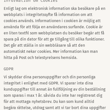
Information om Cookies
Enligt lag om elektronisk information ska besökare på en
webbplats i integritetssyfte få information om att
cookies används. Informationen i cookien är möjlig att
använda för att följa en användares surfande. Cookie är
en liten textfil som webbplatsen du besöker begär att få
spara på din dator för att ge tillgång till olika funktioner.
Det går att ställa in sin webbläsare så att den
automatiskt nekar cookies. Mer information kan man
hitta på Post och telestyrelsens hemsida.
GDPR
Vi skyddar dina personuppgifter och din personliga
integritet i enlighet med GDPR. Vi sparar inte dina
kunduppgifter till annat än fullföljning av din beställning
som sparas i max 1 år. såvida du inte har registrerat dig
för att mottaga nyhetsbrev. Du kan som kund alltid
begära rättelse, utdrag samt att vi tar bort dina uppgifter