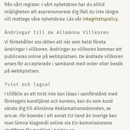
från vårt register. I vårt nyhetsbrev har du alltid
möjligheten att avprenumerera dig ifall du inte längre
vill mottaga våra nyhetsbrev. Läs vår
integritetspolicy
.
Ändringar till de Allmänna Villkoren
Vi förbehåller oss rätten att när som helst företa
ändringar i villkoren. Ändringar av villkoren kommer att
publiceras online på webbplatsen. De ändrade villkoren
anses för accepterade i samband med order eller besök
på webbplatsen.
Tvist och lagval
I tillfälle av att tvist inte kan lösas i samförstånd med
företagets kundtjänst och kunden, kan du som kund
vända dig till Allmänna Reklamationsnämnden, se
arn.se. För boende i ett annat EU-land än Sverige kan
man lämna klagomål online via EU-kommissionens