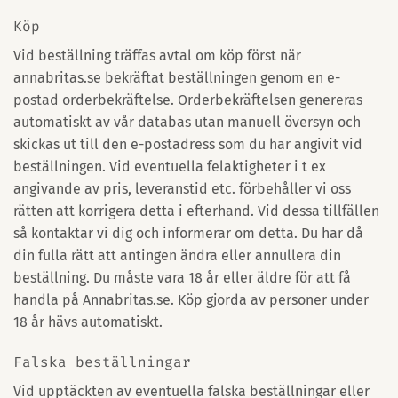
Köp
Vid beställning träffas avtal om köp först när
annabritas.se bekräftat beställningen genom en e-
postad orderbekräftelse. Orderbekräftelsen genereras
automatiskt av vår databas utan manuell översyn och
skickas ut till den e-postadress som du har angivit vid
beställningen. Vid eventuella felaktigheter i t ex
angivande av pris, leveranstid etc. förbehåller vi oss
rätten att korrigera detta i efterhand. Vid dessa tillfällen
så kontaktar vi dig och informerar om detta. Du har då
din fulla rätt att antingen ändra eller annullera din
beställning. Du måste vara 18 år eller äldre för att få
handla på Annabritas.se. Köp gjorda av personer under
18 år hävs automatiskt.
Falska beställningar
Vid upptäckten av eventuella falska beställningar eller