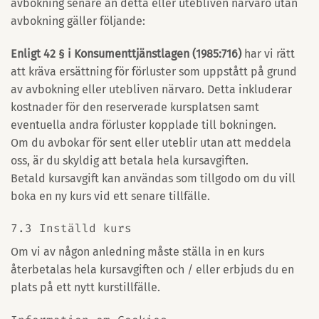
avbokning senare än detta eller utebliven närvaro utan
avbokning gäller följande:
Enligt 42 § i Konsumenttjänstlagen (1985:716)
har vi rätt
att kräva ersättning för förluster som uppstått på grund
av avbokning eller utebliven närvaro. Detta inkluderar
kostnader för den reserverade kursplatsen samt
eventuella andra förluster kopplade till bokningen.
Om du avbokar för sent eller uteblir utan att meddela
oss, är du skyldig att betala hela kursavgiften.
Betald kursavgift kan användas som tillgodo om du vill
boka en ny kurs vid ett senare tillfälle.
7.3 Inställd kurs
Om vi av någon anledning måste ställa in en kurs
återbetalas hela kursavgiften och / eller erbjuds du en
plats på ett nytt kurstillfälle.