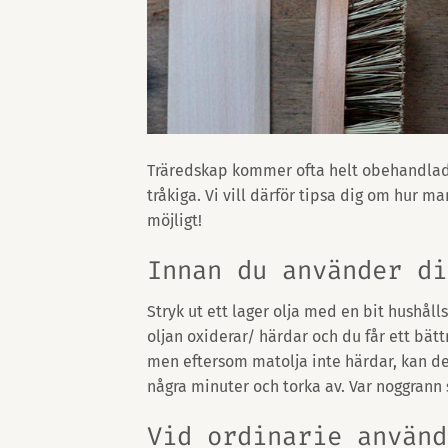
Träredskap kommer ofta helt obehandlade
tråkiga. Vi vill därför tipsa dig om hur m
möjligt!
Innan du använder di
Stryk ut ett lager olja med en bit hushåll
oljan oxiderar/ härdar och du får ett bät
men eftersom matolja inte härdar, kan det 
några minuter och torka av. Var noggrann så
Vid ordinarie använd