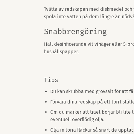
Tvätta av redskapen med diskmedel och va
spola inte vatten på dem längre än nödv
Snabbrengöring
Häll desinficerande vit vinäger eller 5-pr
hushållspapper.
Tips
Du kan skrubba med grovsalt för att få 
Förvara dina redskap på ett torrt ställe
Om du märker att träet börjar bli lite t
eventuell överflödig olja.
Olja in torra fläckar så snart de upptäc