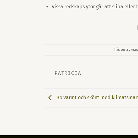
Vissa redskaps ytor går att slipa eller 
This entry wa
PATRICIA
Bo varmt och skönt med klimatsmart