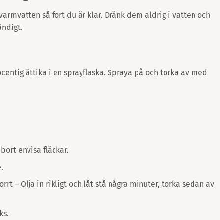
rmvatten så fort du är klar. Dränk dem aldrig i vatten och
ändigt.
ocentig ättika i en sprayflaska. Spraya på och torka av med
bort envisa fläckar.
.
orrt – Olja in rikligt och låt stå några minuter, torka sedan av
ks.