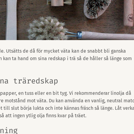
. Utsätts de då för mycket väta kan de snabbt bli ganska
an kan ta hand om sina redskap i trä så de håller så länge som
na träredskap
spapper, en tuss eller en bit tyg. Vi rekommenderar linolja då
tre motstånd mot väta. Du kan använda en vanlig, neutral mato
till slut börja lukta och inte kännas fräsch så länge. Låt verka
 att ingen ytlig olja finns kvar på träet.
ning