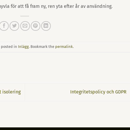
hyvla för att få fram ny, ren yta efter år av användning.
s posted in
Inlägg
. Bookmark the
permalink
.
 isolering
Integritetspolicy och GDPR