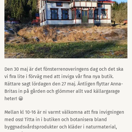
Den 30 maj är det fönsterrenoveringens dag och det ska
vi fira lite i förväg med att inviga vår fina nya butik.
Rättare sagt lördagen den 27 maj. Äntligen flyttar Anna-
Britas in på gården och glömmer allt vad källargarage
heter! 😀
Mellan kl 10-16 är ni varmt välkomna att fira invigningen
med oss! Titta in i butiken och botanisera bland
byggnadsvårdsprodukter och kläder i naturmaterial,