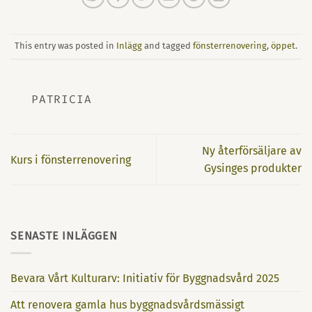
This entry was posted in
Inlägg
and tagged
fönsterrenovering
,
öppet
.
PATRICIA
Ny återförsäljare av
Kurs i fönsterrenovering
Gysinges produkter
SENASTE INLÄGGEN
Bevara Vårt Kulturarv: Initiativ för Byggnadsvård 2025
Att renovera gamla hus byggnadsvårdsmässigt