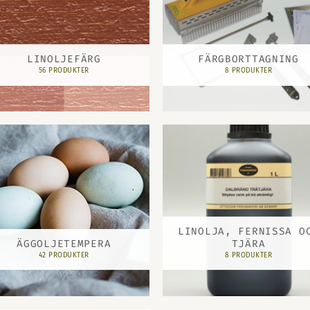
LINOLJEFÄRG
FÄRGBORTTAGNING
56 PRODUKTER
8 PRODUKTER
LINOLJA, FERNISSA O
ÄGGOLJETEMPERA
TJÄRA
42 PRODUKTER
8 PRODUKTER