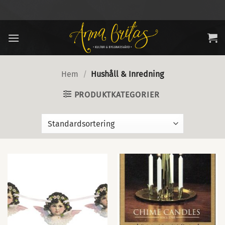
Skip
to
content
Hem
/
Hushåll & Inredning
PRODUKTKATEGORIER