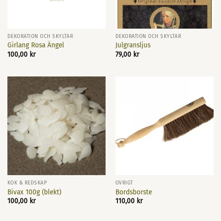
DEKORATION OCH SKYLTAR
DEKORATION OCH SKYLTAR
Girlang Rosa Ängel
Julgransljus
100,00
kr
79,00
kr
KÖK & REDSKAP
ÖVRIGT
Bivax 100g (blekt)
Bordsborste
100,00
kr
110,00
kr