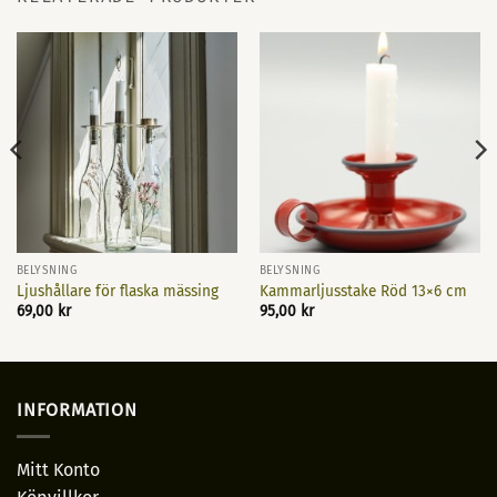
BELYSNING
BELYSNING
Ljushållare för flaska mässing
Kammarljusstake Röd 13×6 cm
69,00
kr
95,00
kr
INFORMATION
Mitt Konto