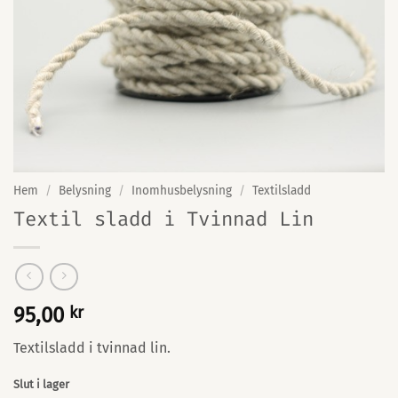
Hem
/
Belysning
/
Inomhusbelysning
/
Textilsladd
Textil sladd i Tvinnad Lin
95,00
kr
Textilsladd i tvinnad lin.
Slut i lager