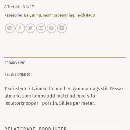
Artikelnr:
TSTL-1M
Kategorier:
Belysning
,
Inomhusbelysning
,
Textilsladd
BESKRIVNING
RECENSIONER (0)
Textilsladd i tvinnad lin med en gammaldags stil. Passar
utmärkt som lampsladd matchad med vita
isolatorknoppar i porslin. Säljes per meter.
RELATERADE PRODUKTER