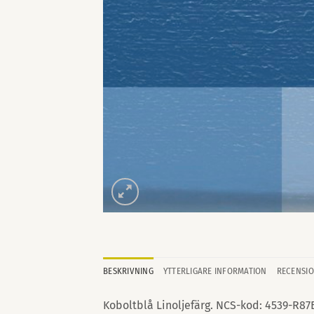
BESKRIVNING
YTTERLIGARE INFORMATION
RECENSIO
Koboltblå Linoljefärg. NCS-kod: 4539-R87