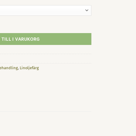
 TILL I VARUKORG
behandling
,
Linoljefärg