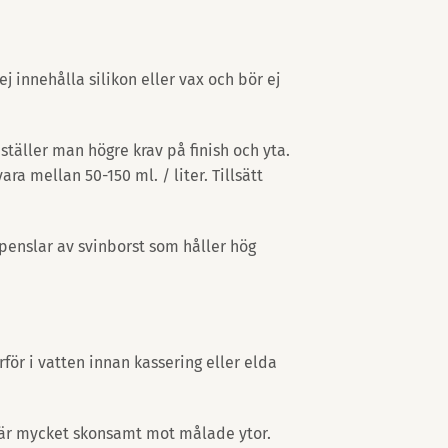
 innehålla silikon eller vax och bör ej
ställer man högre krav på finish och yta.
ra mellan 50-150 ml. / liter. Tillsätt
 penslar av svinborst som håller hög
rför i vatten innan kassering eller elda
 är mycket skonsamt mot målade ytor.