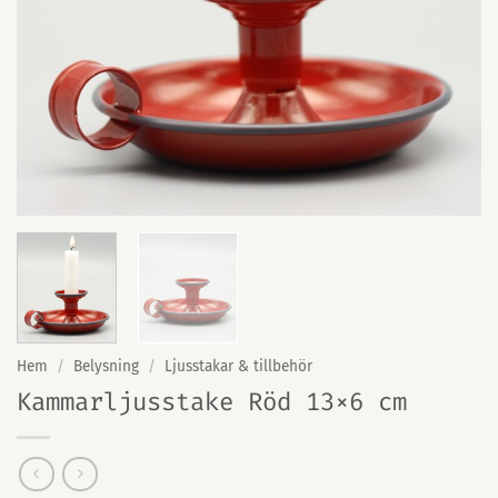
Hem
/
Belysning
/
Ljusstakar & tillbehör
Kammarljusstake Röd 13×6 cm