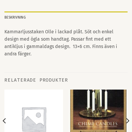
BESKRIVNING
Kammarljusstaken Olle i lackad plåt. Söt och enkel
design med ögla som handtag. Passar fint med ett
antikljus i gammaldags design. 13×6 cm. Finns även i
andra färger.
RELATERADE PRODUKTER