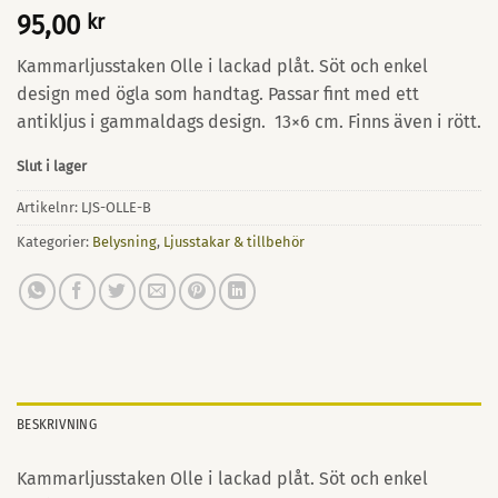
95,00
kr
Kammarljusstaken Olle i lackad plåt. Söt och enkel
design med ögla som handtag. Passar fint med ett
antikljus i gammaldags design. 13×6 cm. Finns även i rött.
Slut i lager
Artikelnr:
LJS-OLLE-B
Kategorier:
Belysning
,
Ljusstakar & tillbehör
BESKRIVNING
Kammarljusstaken Olle i lackad plåt. Söt och enkel