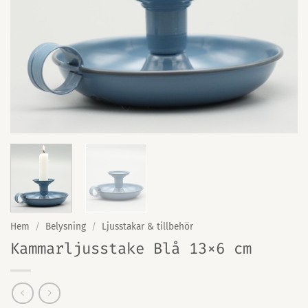
Hem
/
Belysning
/
Ljusstakar & tillbehör
Kammarljusstake Blå 13×6 cm