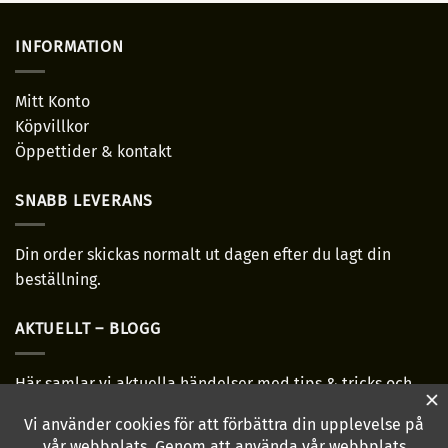
INFORMATION
Mitt Konto
Köpvillkor
Öppettider & kontakt
SNABB LEVERANS
Din order skickas normalt ut dagen efter du lagt din
beställning.
AKTUELLT – BLOGG
Här samlar vi aktuella händelser med tips & tricks och
allmänt bra-ha grejer!
Läs mer...