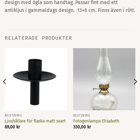
design med ögla som handtag. Passar fint med ett
antikljus i gammaldags design. 13×6 cm. Finns även i rött.
RELATERADE PRODUKTER
BELYSNING
BELYSNING
Ljushållare för flaska matt svart
Fotogenlampa Elisabeth
69,00
kr
330,00
kr