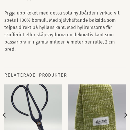
Pigga upp köket med dessa söta hyllbårder i virkad vit
spets i 100% bomull. Med självhäftande baksida som
tejpas direkt på hyllans kant. Med hyllremsorna får
skafferiet eller skåpshyllorna en dekorativ kant som
passar bra in i gamla miljöer. 4 meter per rulle, 2 cm
bred.
RELATERADE PRODUKTER