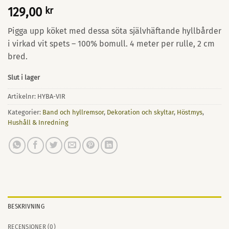
129,00
kr
Pigga upp köket med dessa söta självhäftande hyllbårder
i virkad vit spets – 100% bomull. 4 meter per rulle, 2 cm
bred.
Slut i lager
Artikelnr:
HYBA-VIR
Kategorier:
Band och hyllremsor
,
Dekoration och skyltar
,
Höstmys
,
Hushåll & Inredning
BESKRIVNING
RECENSIONER (0)