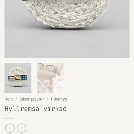
Hem
/
Säsongsvaror
/
Höstmys
Hyllremsa virkad