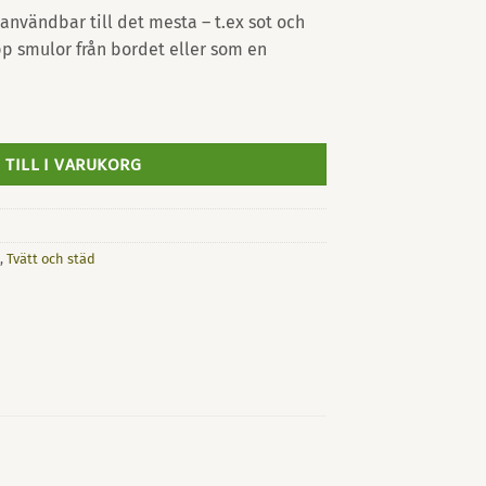
användbar till det mesta – t.ex sot och
p smulor från bordet eller som en
 TILL I VARUKORG
,
Tvätt och städ