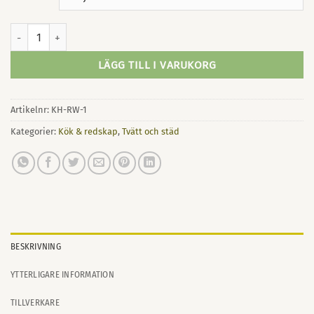
Kökshandduk Rosa mängd
LÄGG TILL I VARUKORG
Artikelnr:
KH-RW-1
Kategorier:
Kök & redskap
,
Tvätt och städ
BESKRIVNING
YTTERLIGARE INFORMATION
TILLVERKARE