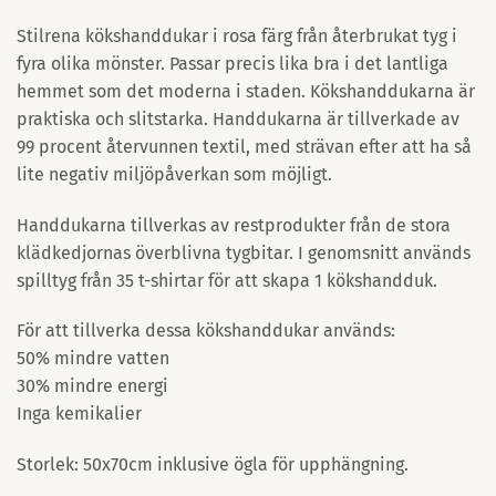
Stilrena kökshanddukar i rosa färg från återbrukat tyg i
fyra olika mönster. Passar precis lika bra i det lantliga
hemmet som det moderna i staden. Kökshanddukarna är
praktiska och slitstarka. Handdukarna är tillverkade av
99 procent återvunnen textil, med strävan efter att ha så
lite negativ miljöpåverkan som möjligt.
Handdukarna tillverkas av restprodukter från de stora
klädkedjornas överblivna tygbitar. I genomsnitt används
spilltyg från 35 t-shirtar för att skapa 1 kökshandduk.
För att tillverka dessa kökshanddukar används:
50% mindre vatten
30% mindre energi
Inga kemikalier
Storlek: 50x70cm inklusive ögla för upphängning.