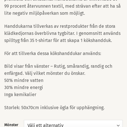
99 procent återvunnen textil, med strävan efter att ha så
lite negativ miljöpåverkan som möjligt.
Handdukarna tillverkas av restprodukter från de stora
klädkedjornas överblivna tygbitar. I genomsnitt används
spilltyg från 35 t-shirtar för att skapa 1 kökshandduk.
För att tillverka dessa kökshanddukar används:
Bild visar från vänster – Rutig, smårandig, randig och
enfärgad. Välj vilket mönster du önskar.
50% mindre vatten
30% mindre energi
Inga kemikalier
Storlek: 50x70cm inklusive ögla för upphängning.
Mönster