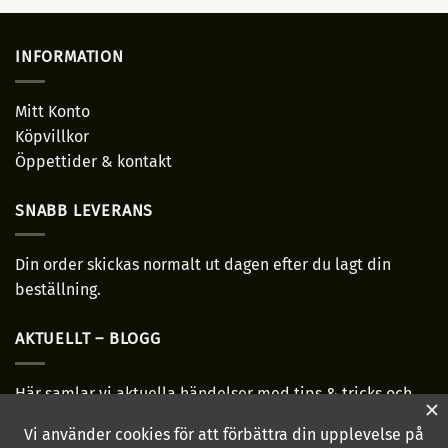
INFORMATION
Mitt Konto
Köpvillkor
Öppettider & kontakt
SNABB LEVERANS
Din order skickas normalt ut dagen efter du lagt din
beställning.
AKTUELLT – BLOGG
Här samlar vi aktuella händelser med tips & tricks och
allmänt bra-ha grejer!
Läs mer...