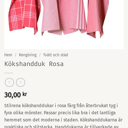
Hem
/
Rengöring
/
Tvätt och städ
Kökshandduk Rosa
30,00
kr
Stilrena kökshanddukar i rosa färg från återbrukat tyg i
fyra olika mönster. Passar precis lika bra i det lantliga
hemmet som det moderna i staden. Kökshanddukarna är
praktiska och slitstarka. Handdukarna är tillverkade av