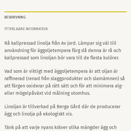
BESKRIVNING
YTTERLIGARE INFORMATION
Rå kallpressad linolja från Av jord. Lämpar sig väl till
användning för äggoljetempera färg då denna är rå och
kallpressad som linoljan bör vara till de flesta kulörer.
Vad som är viktigt med äggoljetempera är att oljan är
raffinerad (renad från slaggprodukter och slamämnen) så
att färgen oxiderar på rätt sätt och för att minimera alg-
eller mögelpåväxt vid målning utomhus.
Linoljan är tillverkad på Berga Gård där de producerar
ägg och linolja på ekologiskt vis.
Tänk på att varje nyans kräver olika mängder ägg och