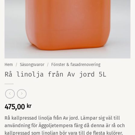
Hem
/
Säsongsvaror
/
Fönster & fasadrenovering
Rå linolja från Av jord 5L
475,00
kr
Rå kallpressad linolja från Av jord. Lämpar sig väl till
användning för Äggoljetempera färg då denna är rå och
kallpressad som linoljan bör vara till de flesta kulörer.