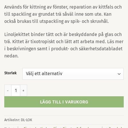
Används för kittning av fönster, reparation av kittfals och
till spackling av grundat trä såväl inne som ute. Kan
också brukas till utspackling av spik- och skruvhål.
Linoljekittet binder tätt och är beskyddande på glas och
trä. Kittet är tixotropiskt och lätt att arbeta med. Läs mer
i beskrivningen samt i produkt- och säkerhetsdatabladet
nedan.
Storlek
Linoljekitt Dana Lim mängd
LÄGG TILL I VARUKORG
Artikelnr:
DL-LOK