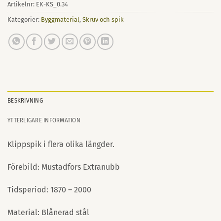
Artikelnr:
EK-KS_0.34
Kategorier:
Byggmaterial
,
Skruv och spik
BESKRIVNING
YTTERLIGARE INFORMATION
Klippspik i flera olika längder.
Förebild: Mustadfors Extranubb
Tidsperiod: 1870 – 2000
Material: Blånerad stål