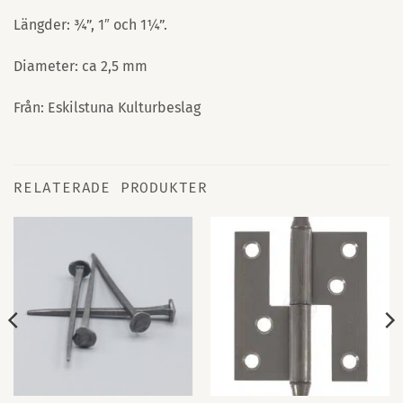
Längder: ¾”, 1″ och 1¼”.
Diameter: ca 2,5 mm
Från: Eskilstuna Kulturbeslag
RELATERADE PRODUKTER