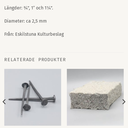
Längder: ¾”, 1″ och 1¼”.
Diameter: ca 2,5 mm
Från: Eskilstuna Kulturbeslag
RELATERADE PRODUKTER