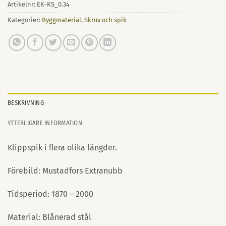
Artikelnr:
EK-KS_0.34
Kategorier:
Byggmaterial
,
Skruv och spik
BESKRIVNING
YTTERLIGARE INFORMATION
Klippspik i flera olika längder.
Förebild: Mustadfors Extranubb
Tidsperiod: 1870 – 2000
Material: Blånerad stål