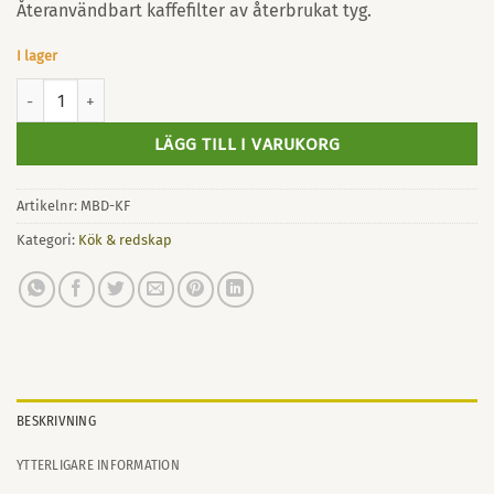
Återanvändbart kaffefilter av återbrukat tyg.
I lager
Kaffefilter återanvändbart mängd
LÄGG TILL I VARUKORG
Artikelnr:
MBD-KF
Kategori:
Kök & redskap
BESKRIVNING
YTTERLIGARE INFORMATION