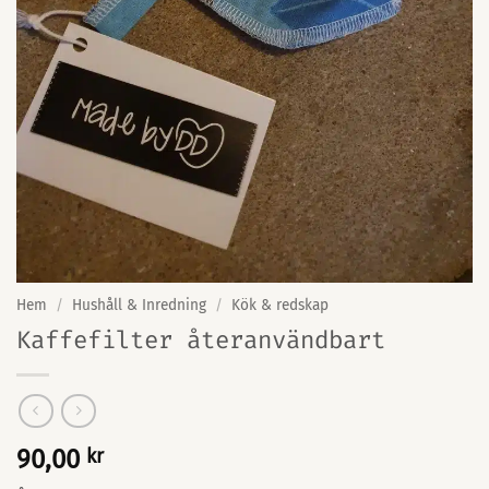
Hem
/
Hushåll & Inredning
/
Kök & redskap
Kaffefilter återanvändbart
90,00
kr