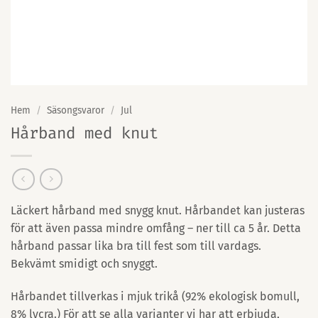
Hem
/
Säsongsvaror
/
Jul
Hårband med knut
Läckert hårband med snygg knut. Hårbandet kan justeras
för att även passa mindre omfång – ner till ca 5 år. Detta
hårband passar lika bra till fest som till vardags.
Bekvämt smidigt och snyggt.
Hårbandet tillverkas i mjuk trikå (92% ekologisk bomull,
8% lycra.) För att se alla varianter vi har att erbjuda,