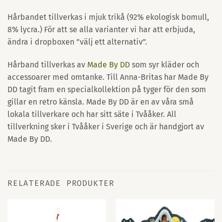
Hårbandet tillverkas i mjuk trikå (92% ekologisk bomull,
8% lycra.) För att se alla varianter vi har att erbjuda,
ändra i dropboxen ”välj ett alternativ”.
Hårband tillverkas av
Made By DD
som syr kläder och
accessoarer med omtanke. Till Anna-Britas har Made By
DD tagit fram en specialkollektion på tyger för den som
gillar en retro känsla. Made By DD är en av våra små
lokala tillverkare och har sitt säte i Tvååker. All
tillverkning sker i Tvååker i Sverige och är handgjort av
Made By DD.
RELATERADE PRODUKTER