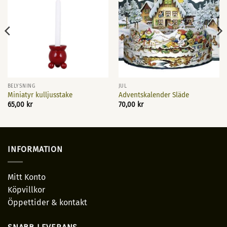
BELYSNING
JUL
Miniatyr kulljusstake
Adventskalender Släde
65,00
kr
70,00
kr
INFORMATION
Mitt Konto
Köpvillkor
Öppettider & kontakt